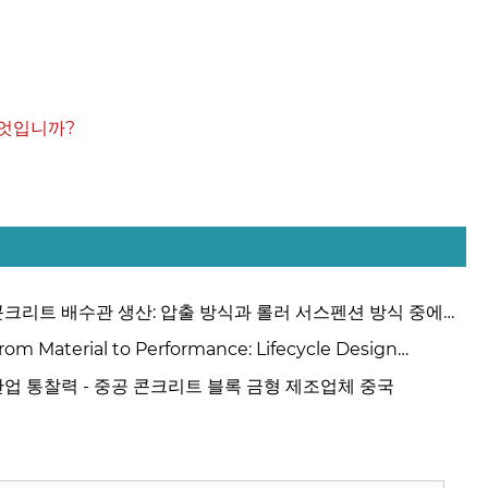
무엇입니까?
콘크리트 배수관 생산: 압출 방식과 롤러 서스펜션 방식 중에서
택하는 방법은 무엇입니까?
rom Material to Performance: Lifecycle Design
inciples for High-Quality Concrete Steel Moulds
산업 통찰력 - 중공 콘크리트 블록 금형 제조업체 중국