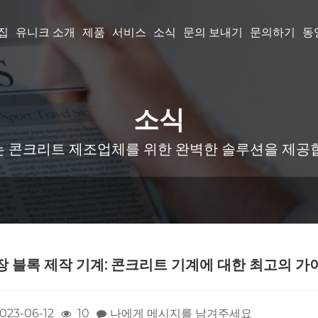
집
유니크 소개
제품
서비스
소식
문의 보내기
문의하기
동
소식
 콘크리트 제조업체를 위한 완벽한 솔루션을 제공
장 블록 제작 기계: 콘크리트 기계에 대한 최고의 가
023-06-12
10
나에게 메시지를 남겨주세요