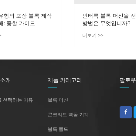
유형의 포장 블록 제작
인터록 블록 머신을 
해: 종합 가이드
방법은 무엇입니까?
>
더보기 >>
 소개
제품 카테고리
팔로우
 선택하는 이유
블록 머신
콘크리트 벽돌 기계
블록 몰드