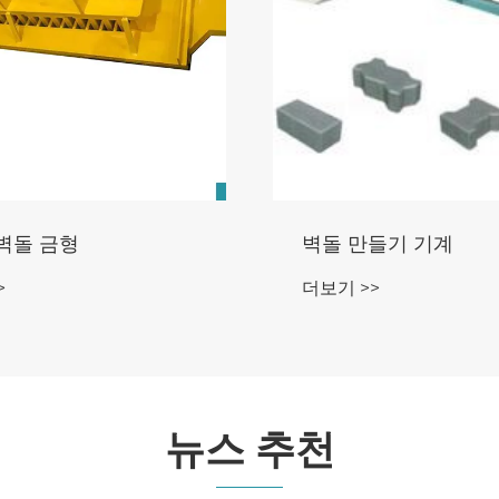
벽돌 금형
벽돌 만들기 기계
>
더보기 >>
뉴스 추천