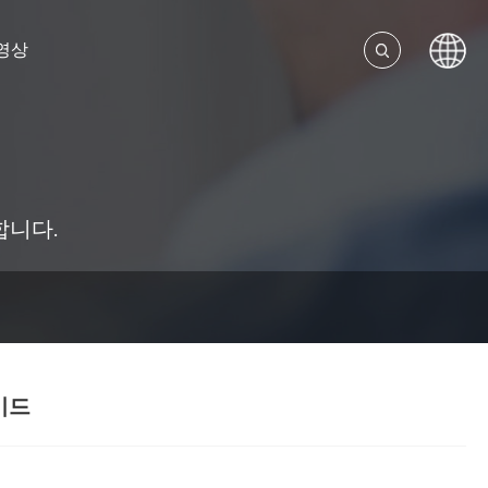
영상
합니다.
이드