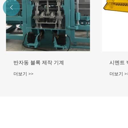

반자동 블록 제작 기계
시멘트 
더보기 >>
더보기 >