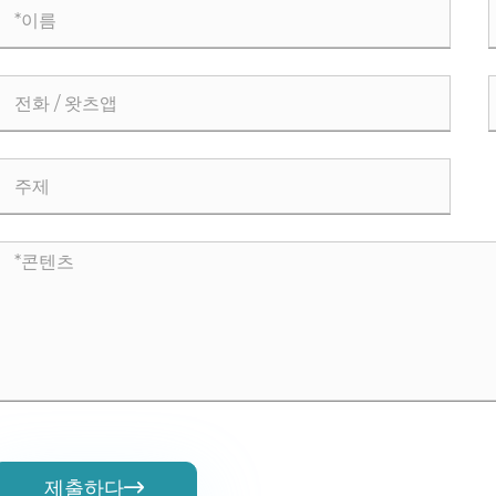
제출하다
