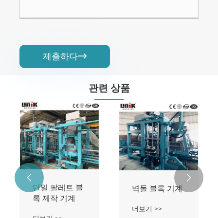
제출하다

관련 상품


단일 팔레트 블
벽돌 블록 기계
록 제작 기계
더보기 >>