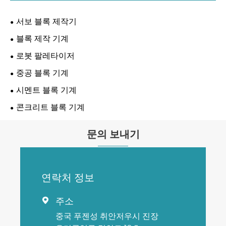
서보 블록 제작기
블록 제작 기계
로봇 팔레타이저
중공 블록 기계
시멘트 블록 기계
콘크리트 블록 기계
문의 보내기
연락처 정보
주소

중국 푸젠성 취안저우시 진장